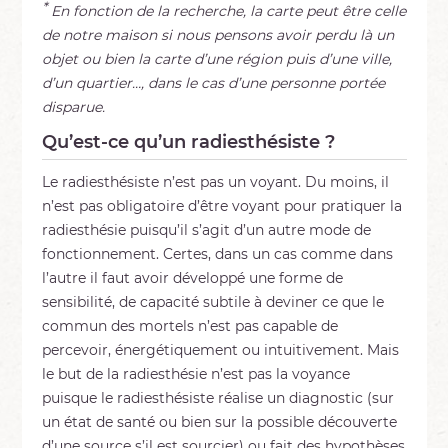
*
En fonction de la recherche, la carte peut être celle
de notre maison si nous pensons avoir perdu là un
objet ou bien la carte d’une région puis d’une ville,
d’un quartier…, dans le cas d’une personne portée
disparue.
Qu’est-ce qu’un radiesthésiste ?
Le radiesthésiste n’est pas un voyant. Du moins, il
n’est pas obligatoire d’être voyant pour pratiquer la
radiesthésie puisqu’il s’agit d’un autre mode de
fonctionnement. Certes, dans un cas comme dans
l’autre il faut avoir développé une forme de
sensibilité, de capacité subtile à deviner ce que le
commun des mortels n’est pas capable de
percevoir, énergétiquement ou intuitivement. Mais
le but de la radiesthésie n’est pas la voyance
puisque le radiesthésiste réalise un diagnostic (sur
un état de santé ou bien sur la possible découverte
d’une source s’il est sourcier) ou fait des hypothèses