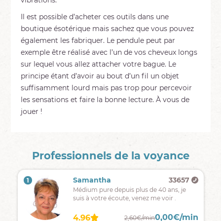
vibrations.
Il est possible d’acheter ces outils dans une
boutique ésotérique mais sachez que vous pouvez
également les fabriquer. Le pendule peut par
exemple être réalisé avec l’un de vos cheveux longs
sur lequel vous allez attacher votre bague. Le
principe étant d’avoir au bout d’un fil un objet
suffisamment lourd mais pas trop pour percevoir
les sensations et faire la bonne lecture. À vous de
jouer !
Professionnels de la voyance
Samantha
33657
1
Médium pure depuis plus de 40 ans, je
suis à votre écoute, venez me voir .
0,00€/min
4.96
2,60€/min