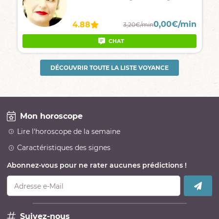
0,00€/min
4.88
3,20€/min
CHAT
DÉCOUVRIR TOUTE LA LISTE VOYANCE
Mon horoscope
Lire l'horoscope de la semaine
Caractéristiques des signes
Abonnez-vous pour ne rater aucunes prédictions !
Adresse e-Mail
Suivez-nous