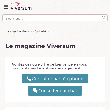
Le magazine Viversum
Spiritualité
Le magazine Viversum
Profitez de notre offre de bienvenue en vous
inscrivant maintenant sans engagement
Consulter par téléphone
Consulter par chat