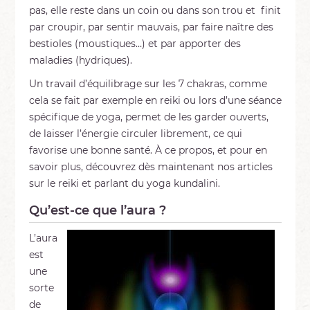
pas, elle reste dans un coin ou dans son trou et finit
par croupir, par sentir mauvais, par faire naître des
bestioles (moustiques…) et par apporter des
maladies (hydriques).
Un travail d’équilibrage sur les 7 chakras, comme
cela se fait par exemple en reiki ou lors d’une séance
spécifique de yoga, permet de les garder ouverts,
de laisser l’énergie circuler librement, ce qui
favorise une bonne santé. À ce propos, et pour en
savoir plus, découvrez dès maintenant nos articles
sur le reiki et parlant du yoga kundalini.
Qu’est-ce que l’aura ?
L’aura
est
une
sorte
de