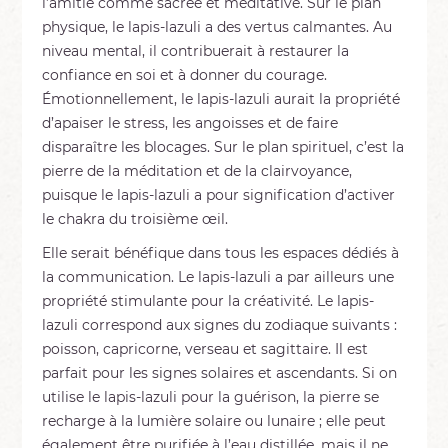
l’amitié comme sacrée et méditative. Sur le plan
physique, le lapis-lazuli a des vertus calmantes. Au
niveau mental, il contribuerait à restaurer la
confiance en soi et à donner du courage.
Émotionnellement, le lapis-lazuli aurait la propriété
d’apaiser le stress, les angoisses et de faire
disparaître les blocages. Sur le plan spirituel, c’est la
pierre de la méditation et de la clairvoyance,
puisque le lapis-lazuli a pour signification d’activer
le chakra du troisième œil.
Elle serait bénéfique dans tous les espaces dédiés à
la communication. Le lapis-lazuli a par ailleurs une
propriété stimulante pour la créativité. Le lapis-
lazuli correspond aux signes du zodiaque suivants :
poisson, capricorne, verseau et sagittaire. Il est
parfait pour les signes solaires et ascendants. Si on
utilise le lapis-lazuli pour la guérison, la pierre se
recharge à la lumière solaire ou lunaire ; elle peut
également être purifiée à l’eau distillée, mais il ne