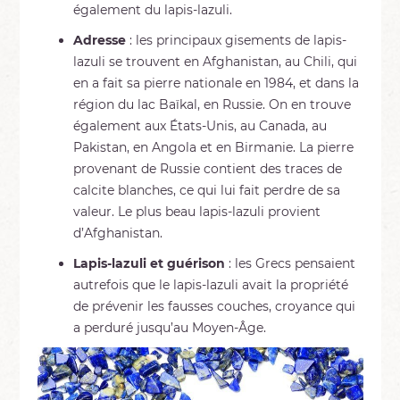
également du lapis-lazuli.
Adresse
: les principaux gisements de lapis-
lazuli se trouvent en Afghanistan, au Chili, qui
en a fait sa pierre nationale en 1984, et dans la
région du lac Baïkal, en Russie. On en trouve
également aux États-Unis, au Canada, au
Pakistan, en Angola et en Birmanie. La pierre
provenant de Russie contient des traces de
calcite blanches, ce qui lui fait perdre de sa
valeur. Le plus beau lapis-lazuli provient
d’Afghanistan.
Lapis-lazuli et guérison
: les Grecs pensaient
autrefois que le lapis-lazuli avait la propriété
de prévenir les fausses couches, croyance qui
a perduré jusqu’au Moyen-Âge.