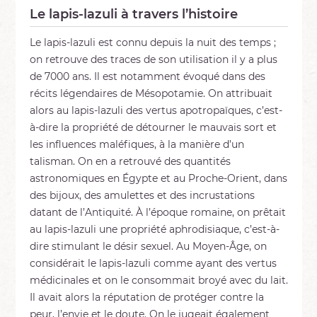
Le lapis-lazuli à travers l’histoire
Le lapis-lazuli est connu depuis la nuit des temps ;
on retrouve des traces de son utilisation il y a plus
de 7000 ans. Il est notamment évoqué dans des
récits légendaires de Mésopotamie. On attribuait
alors au lapis-lazuli des vertus apotropaïques, c’est-
à-dire la propriété de détourner le mauvais sort et
les influences maléfiques, à la manière d’un
talisman. On en a retrouvé des quantités
astronomiques en Égypte et au Proche-Orient, dans
des bijoux, des amulettes et des incrustations
datant de l’Antiquité. À l’époque romaine, on prêtait
au lapis-lazuli une propriété aphrodisiaque, c’est-à-
dire stimulant le désir sexuel. Au Moyen-Âge, on
considérait le lapis-lazuli comme ayant des vertus
médicinales et on le consommait broyé avec du lait.
Il avait alors la réputation de protéger contre la
peur, l’envie et le doute. On le jugeait également