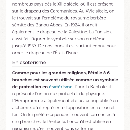
nombreux pays dès le XIIIe siècle, où il est présent
sur le drapeau des Caramanides. Au XVIe siècle, on
le trouvait sur l’emblème du royaume berbère
sémite des Banou Abbas. En 1924, il ornait
également le drapeau de la Palestine. La Tunisie a
aussi fait figurer le symbole sur son emblème
jusqu’à 1957. De nos jours, il est surtout connu pour
orner le drapeau de l’État d’Israël.
En ésotérisme
Comme pour les grandes religions, l’étoile à 6
branches est souvent utilisée comme un symbole
de protection en
ésotérisme
. Pour la Kabbale, il
représente l’union du spirituel et du physique.
L’Hexagramme a également été beaucoup utilisé en
alchémie, où il représente l’opposition entre eau et
feu. On lui préfère cependant souvent son cousin à
cinq branches, le Pentacle. Lorsqu’il est utilisé en
paganisme, c’est souvent sous sa forme