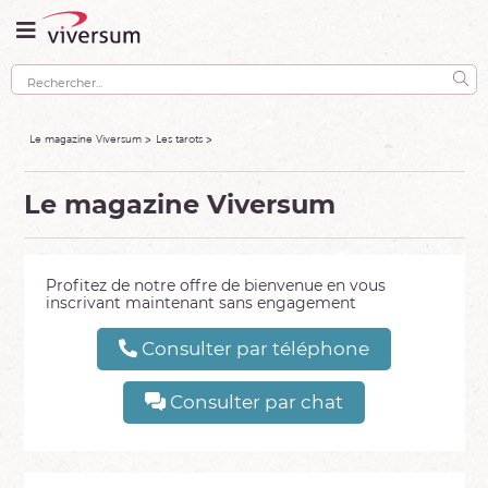
Le magazine Viversum
Les tarots
Le magazine Viversum
Profitez de notre offre de bienvenue en vous
inscrivant maintenant sans engagement
Consulter par téléphone
Consulter par chat