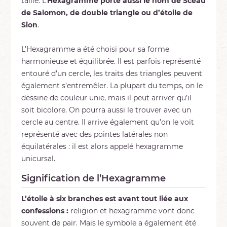
taille. L’
Hexagramme porte aussi le nom de Sceau
de Salomon, de double triangle ou d’étoile de
Sion
.
L’Hexagramme a été choisi pour sa forme
harmonieuse et équilibrée. Il est parfois représenté
entouré d’un cercle, les traits des triangles peuvent
également s’entremêler. La plupart du temps, on le
dessine de couleur unie, mais il peut arriver qu’il
soit bicolore. On pourra aussi le trouver avec un
cercle au centre. Il arrive également qu’on le voit
représenté avec des pointes latérales non
équilatérales : il est alors appelé hexagramme
unicursal.
Signification de l’Hexagramme
L’étoile à six branches est avant tout liée aux
confessions :
religion et hexagramme vont donc
souvent de pair. Mais le symbole a également été