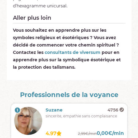
d’hexagramme unicursal.
Aller plus loin
Vous souhaitez en apprendre plus sur les
symboles religieux et ésotériques ? Vous avez
décidé de commencer votre chemin spirituel ?
Contactez les
consultants de viversum
pour en
apprendre plus sur la symbolique ésotérique et
la protection des talismans.
Professionnels de la voyance
Suzane
4756
1
sincerite, empathie sans complaisance
0,00€/min
4.97
2,99€/min