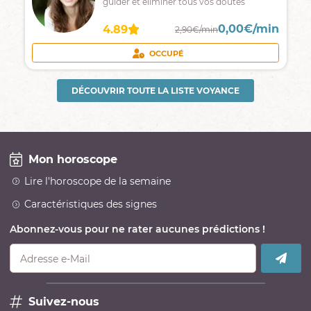
guider et éliminer tous vos doutes
0,00€/min
4.89
2,90€/min
OCCUPÉ
DÉCOUVRIR TOUTE LA LISTE VOYANCE
Mon horoscope
Lire l'horoscope de la semaine
Caractéristiques des signes
Abonnez-vous pour ne rater aucunes prédictions !
Adresse e-Mail
Suivez-nous