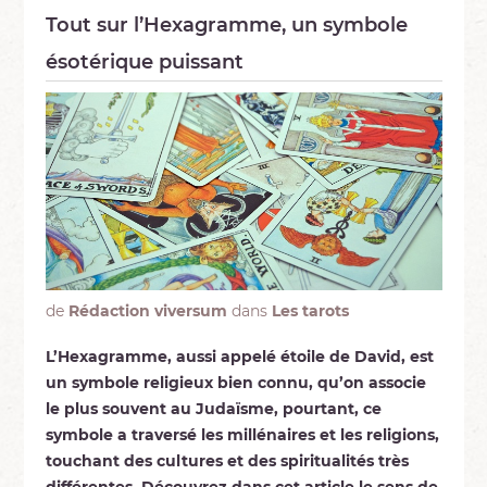
Tout sur l’Hexagramme, un symbole
ésotérique puissant
de
Rédaction viversum
dans
Les tarots
L’Hexagramme, aussi appelé étoile de David, est
un symbole religieux bien connu, qu’on associe
le plus souvent au Judaïsme, pourtant, ce
symbole a traversé les millénaires et les religions,
touchant des cultures et des spiritualités très
différentes. Découvrez dans cet article le sens de