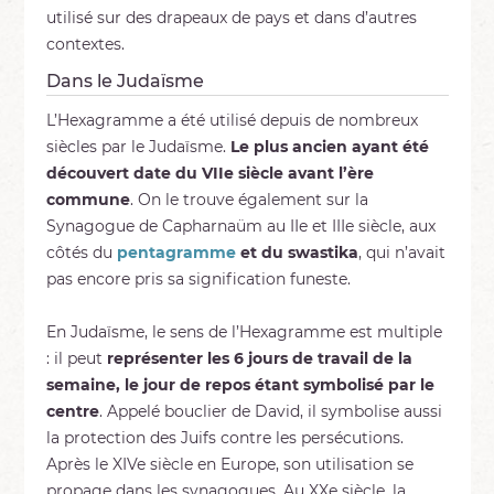
utilisé sur des drapeaux de pays et dans d’autres
contextes.
Dans le Judaïsme
L’Hexagramme a été utilisé depuis de nombreux
siècles par le Judaïsme.
Le plus ancien ayant été
découvert date du VIIe siècle avant l’ère
commune
. On le trouve également sur la
Synagogue de Capharnaüm au IIe et IIIe siècle, aux
côtés du
pentagramme
et du swastika
, qui n’avait
pas encore pris sa signification funeste.
En Judaïsme, le sens de l’Hexagramme est multiple
: il peut
représenter les 6 jours de travail de la
semaine, le jour de repos étant symbolisé par le
centre
. Appelé bouclier de David, il symbolise aussi
la protection des Juifs contre les persécutions.
Après le XIVe siècle en Europe, son utilisation se
propage dans les synagogues. Au XXe siècle, la