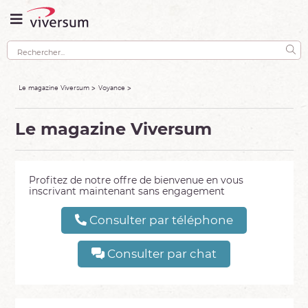
Le magazine Viversum
Voyance
Le magazine Viversum
Profitez de notre offre de bienvenue en vous
inscrivant maintenant sans engagement
Consulter par téléphone
Consulter par chat