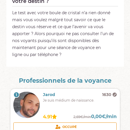
votre destin ?
Le test avec votre boule de cristal n’a rien donné
mais vous voulez malgré tout savoir ce que le
destin vous réserve et ce que l’avenir va vous
apporter ? Alors pourquoi ne pas consulter l’un de
nos voyants puisqu’ils sont disponibles dès
maintenant pour une séance de voyance en
ligne ou par téléphone ?
Professionnels de la voyance
Jarod
1630
1
Je suis médium de naissance.
0,00€/min
4.91
2,69€/min
OCCUPÉ