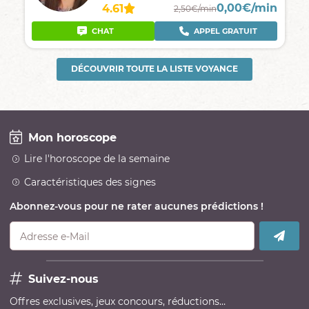
0,00€/min
4.61
2,50€/min
CHAT
APPEL GRATUIT
DÉCOUVRIR TOUTE LA LISTE VOYANCE
Mon horoscope
Lire l'horoscope de la semaine
Caractéristiques des signes
Abonnez-vous pour ne rater aucunes prédictions !
Adresse e-Mail
Suivez-nous
Offres exclusives, jeux concours, réductions…