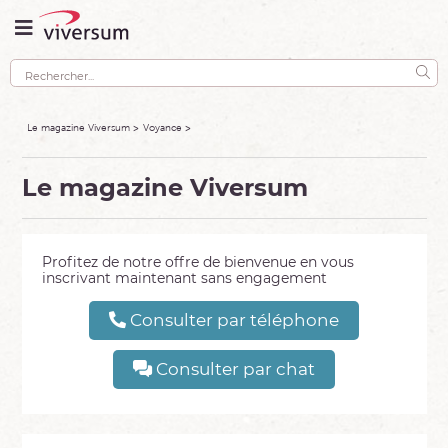
Le magazine Viversum
Voyance
Le magazine Viversum
Profitez de notre offre de bienvenue en vous
inscrivant maintenant sans engagement
Consulter par téléphone
Consulter par chat