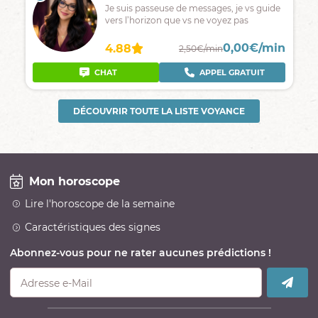
Je suis passeuse de messages, je vs guide
vers l’horizon que vs ne voyez pas
0,00€/min
4.88
2,50€/min
CHAT
APPEL GRATUIT
DÉCOUVRIR TOUTE LA LISTE VOYANCE
Mon horoscope
Lire l'horoscope de la semaine
Caractéristiques des signes
Abonnez-vous pour ne rater aucunes prédictions !
Adresse e-Mail