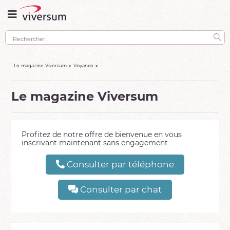
Le magazine Viversum
Voyance
Le magazine Viversum
Profitez de notre offre de bienvenue en vous
inscrivant maintenant sans engagement
Consulter par téléphone
Consulter par chat