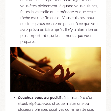
de votre vie. En pratique, cela signifie que
vous êtes pleinement là quand vous cuisinez,
faites la vaisselle ou le ménage et que cette
tâche est une fin en soi. Vous cuisinez pour
cuisiner ; vous cessez de penser à ce que vous
avez prévu de faire après. Il n’y a alors rien de
plus important que les aliments que vous
préparez.
Coachez-vous au positif
: à la manière d’un
rituel, répétez-vous chaque matin une ou
plusieurs phrases positives comme « Je suis