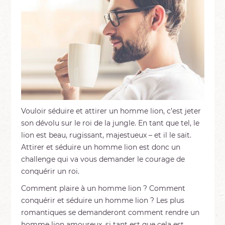
Vouloir séduire et attirer un homme lion, c’est jeter
son dévolu sur le roi de la jungle. En tant que tel, le
lion est beau, rugissant, majestueux – et il le sait.
Attirer et séduire un homme lion est donc un
challenge qui va vous demander le courage de
conquérir un roi.
Comment plaire à un homme lion ? Comment
conquérir et séduire un homme lion ? Les plus
romantiques se demanderont comment rendre un
homme lion amoureux, si tant est que cela est