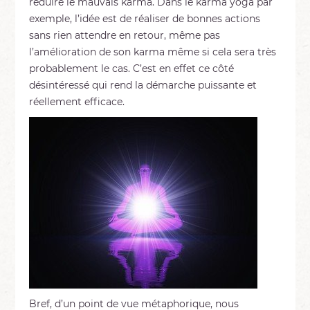
réduire le mauvais karma. Dans le karma yoga par
exemple, l’idée est de réaliser de bonnes actions
sans rien attendre en retour, même pas
l’amélioration de son karma même si cela sera très
probablement le cas. C’est en effet ce côté
désintéressé qui rend la démarche puissante et
réellement efficace.
Bref, d’un point de vue métaphorique, nous