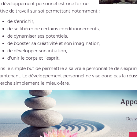
 développement personnel est une forme
tive de travail sur soi permettant notamment :
de s’enrichir,
de se libérer de certains conditionnements,
de dynamiser ses potentiels,
de booster sa créativité et son imagination,
de développer son intuition,
d’unir le corps et l’esprit,
ns le simple but de permettre à sa vraie personnalité de s’expr
intenant. Le développement personnel ne vise donc pas la réuss
erche simplement le mieux-être.