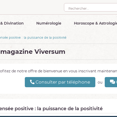
& Divination
Numérologie
Horoscope & Astrologi
nsée positive : la puissance de la positivité
 magazine Viversum
ofitez de notre offre de bienvenue en vous inscrivant mainten
Consulter par téléphone
ou
ensée positive : la puissance de la positivité