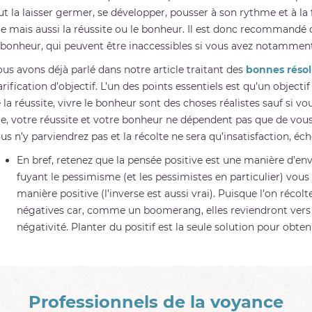
ut la laisser germer, se développer, pousser à son rythme et à la f
ie mais aussi la réussite ou le bonheur. Il est donc recommandé d
 bonheur, qui peuvent être inaccessibles si vous avez notamment
us avons déjà parlé dans notre article traitant des
bonnes résol
arification d’objectif. L’un des points essentiels est qu’un objectif 
 la réussite, vivre le bonheur sont des choses réalistes sauf si vo
ie, votre réussite et votre bonheur ne dépendent pas que de vous
us n’y parviendrez pas et la récolte ne sera qu’insatisfaction, éche
En bref, retenez que la pensée positive est une manière d’env
fuyant le pessimisme (et les pessimistes en particulier) vou
manière positive (l’inverse est aussi vrai). Puisque l’on réco
négatives car, comme un boomerang, elles reviendront vers
négativité. Planter du positif est la seule solution pour obteni
Professionnels de la voyance