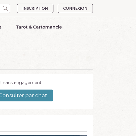
INSCRIPTION
CONNEXION
e
Tarot & Cartomancie
ant sans engagement
Consulter par chat