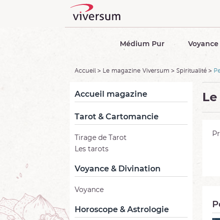
Médium Pur
Voyance 
Accueil
Le magazine Viversum
Spiritualité
Pe
Accueil magazine
Le
Tarot & Cartomancie
Pr
Tirage de Tarot
Les tarots
Voyance & Divination
Voyance
P
Horoscope & Astrologie