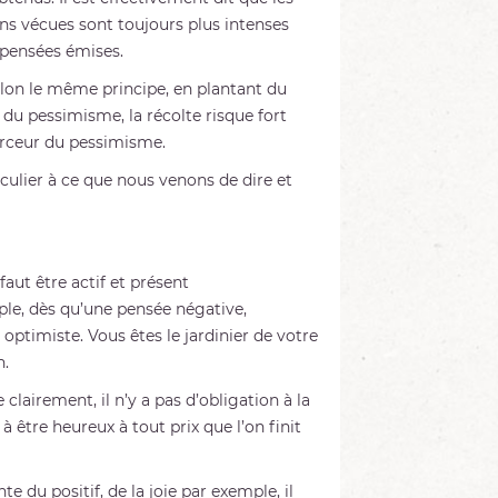
ons vécues sont toujours plus intenses
 pensées émises.
elon le même principe, en plantant du
, du pessimisme, la récolte risque fort
irceur du pessimisme.
iculier à ce que nous venons de dire et
aut être actif et présent
ple, dès qu’une pensée négative,
optimiste. Vous êtes le jardinier de votre
n.
 clairement, il n’y a pas d’obligation à la
à être heureux à tout prix que l’on finit
te du positif, de la joie par exemple, il