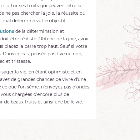
in offrir ses fruits qui peuvent être la
e ne pas chercher la joie, la réussite ou
 mal déterminé votre objectif.
utions
de la détermination et
doit être réaliste. Obtenir de la joie, avoir
us placez la barre trop haut. Sauf si votre
. Dans ce cas, pensée positive ou non,
c et tristesse.
isager la vie. En étant optimiste et en
s avez de grandes chances de vivre d’une
lte ce que l’on sème, n’envoyez pas d’ondes
 vous chargées d’encore plus de
r de beaux fruits et ainsi une belle vie.