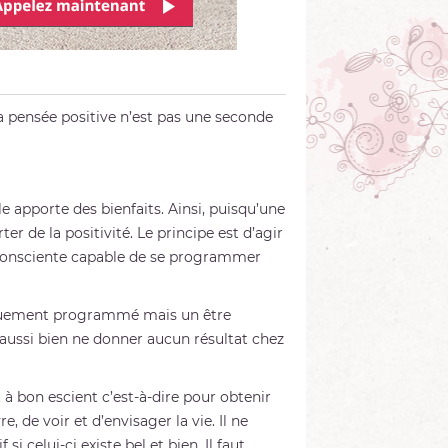
 pensée positive n’est pas une seconde
e apporte des bienfaits. Ainsi, puisqu’une
ter de la positivité. Le principe est d’agir
nconsciente capable de se programmer
giquement programmé mais un être
aussi bien ne donner aucun résultat chez
t à bon escient c’est-à-dire pour obtenir
e, de voir et d’envisager la vie. Il ne
si celui-ci existe bel et bien. Il faut