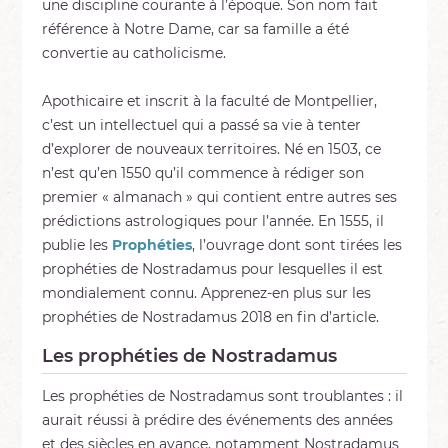
une discipline courante à l’époque. Son nom fait
référence à Notre Dame, car sa famille a été
convertie au catholicisme.
Apothicaire et inscrit à la faculté de Montpellier,
c’est un intellectuel qui a passé sa vie à tenter
d’explorer de nouveaux territoires. Né en 1503, ce
n’est qu’en 1550 qu’il commence à rédiger son
premier « almanach » qui contient entre autres ses
prédictions astrologiques pour l’année. En 1555, il
publie les
Prophéties
, l’ouvrage dont sont tirées les
prophéties de Nostradamus pour lesquelles il est
mondialement connu. Apprenez-en plus sur les
prophéties de Nostradamus 2018 en fin d’article.
Les prophéties de Nostradamus
Les prophéties de Nostradamus sont troublantes : il
aurait réussi à prédire des événements des années
et des siècles en avance, notamment Nostradamus