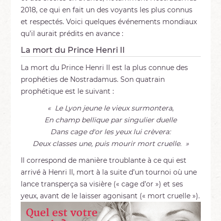
2018, ce qui en fait un des voyants les plus connus
et respectés. Voici quelques événements mondiaux
qu’il aurait prédits en avance :
La mort du Prince Henri II
La mort du Prince Henri II est la plus connue des
prophéties de Nostradamus. Son quatrain
prophétique est le suivant :
« Le Lyon jeune le vieux surmontera
,
En champ bellique par singulier duelle
Dans cage d'or les yeux lui crèvera:
Deux classes une, puis mourir mort cruelle. »
Il correspond de manière troublante à ce qui est
arrivé à Henri II, mort à la suite d’un tournoi où une
lance transperça sa visière (« cage d’or ») et ses
yeux, avant de le laisser agonisant (« mort cruelle »).