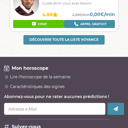
Guide dont vous avez besoin.
0,00€/min
4.88
2,39€/min
CHAT
APPEL GRATUIT
DÉCOUVRIR TOUTE LA LISTE VOYANCE
Mon horoscope
Lire l'horoscope de la semaine
Caractéristiques des signes
Abonnez-vous pour ne rater aucunes prédictions !
Adresse e-Mail
Suivez-nous