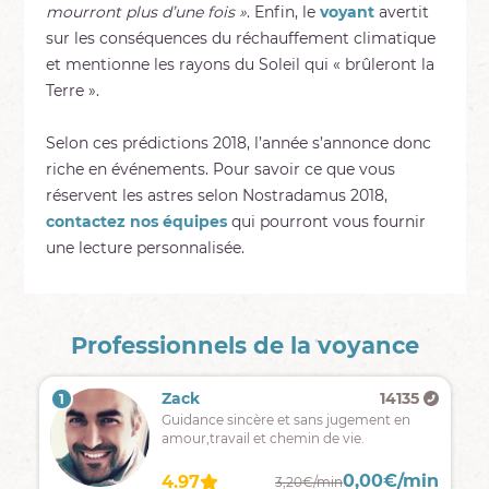
mourront plus d’une fois »
. Enfin, le
voyant
avertit
sur les conséquences du réchauffement climatique
et mentionne les rayons du Soleil qui « brûleront la
Terre ».
Selon ces prédictions 2018, l’année s’annonce donc
riche en événements. Pour savoir ce que vous
réservent les astres selon Nostradamus 2018,
contactez nos équipes
qui pourront vous fournir
une lecture personnalisée.
Professionnels de la voyance
Zack
14135
1
Guidance sincère et sans jugement en
amour,travail et chemin de vie.
0,00€/min
4.97
3,20€/min