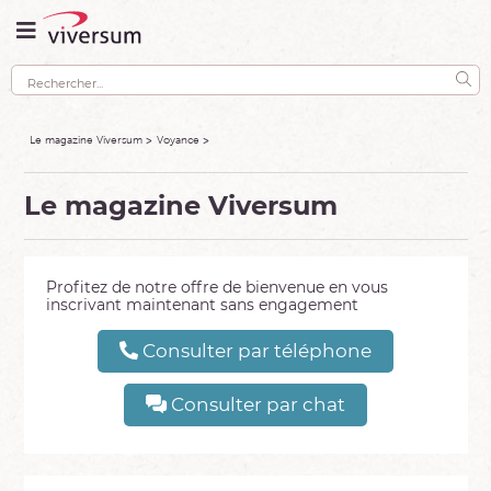
Le magazine Viversum
Voyance
Le magazine Viversum
Profitez de notre offre de bienvenue en vous
inscrivant maintenant sans engagement
Consulter par téléphone
Consulter par chat