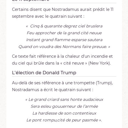
Certains disent que Nostradamus aurait prédit le 11
septembre avec le quatrain suivant :
« Cinq & quarante degrez ciel bruslera
Feu approcher de la grand cité neuue
Instant grand flamme esparse sautera
Quand on voudra des Normans faire preuue. »
Ce texte fait référence à la chaleur d’un incendie et
du ciel qui brûle dans la « cité neuve » (New York).
L’élection de Donald Trump
Au-delà de ses référence à une trompette (Trump),
Nostradamus a écrit le quatrain suivant :
« Le grand criard sans honte audacieux
Sera esleu gouuerneur de l’armée
La hardiesse de son contentieux
Le pont rompu,cité de peur pasmée ».