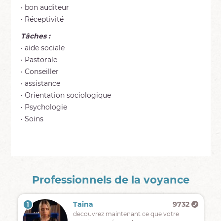
• bon auditeur
• Réceptivité
Tâches :
• aide sociale
• Pastorale
• Conseiller
• assistance
• Orientation sociologique
• Psychologie
• Soins
Professionnels de la voyance
Taina
9732
1
decouvrez maintenant ce que votre