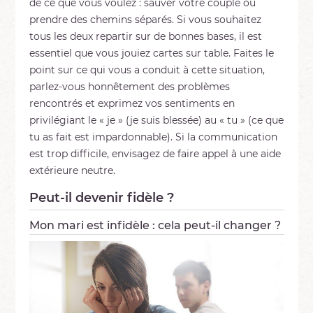
de ce que vous voulez : sauver votre couple ou
prendre des chemins séparés. Si vous souhaitez
tous les deux repartir sur de bonnes bases, il est
essentiel que vous jouiez cartes sur table. Faites le
point sur ce qui vous a conduit à cette situation,
parlez-vous honnêtement des problèmes
rencontrés et exprimez vos sentiments en
privilégiant le « je » (je suis blessée) au « tu » (ce que
tu as fait est impardonnable). Si la communication
est trop difficile, envisagez de faire appel à une aide
extérieure neutre.
Peut-il devenir fidèle ?
Mon mari est infidèle : cela peu
t-il changer ?