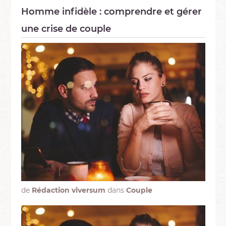
Homme infidèle : comprendre et gérer
une crise de couple
de
Rédaction viversum
dans
Couple