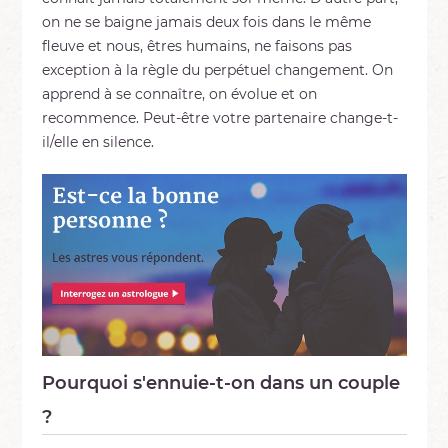
on ne se baigne jamais deux fois dans le même
fleuve et nous, êtres humains, ne faisons pas
exception à la règle du perpétuel changement. On
apprend à se connaître, on évolue et on
recommence. Peut-être votre partenaire change-t-
il/elle en silence.
Pourquoi s'ennuie-t-on dans un couple
?