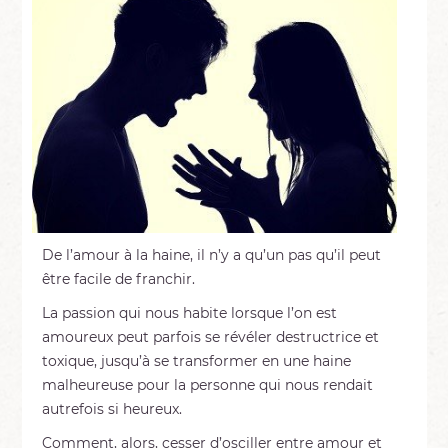
De l’amour à la haine, il n’y a qu’un pas qu’il peut
être facile de franchir.
La passion qui nous habite lorsque l’on est
amoureux peut parfois se révéler destructrice et
toxique, jusqu’à se transformer en une haine
malheureuse pour la personne qui nous rendait
autrefois si heureux.
Comment, alors, cesser d’osciller entre amour et