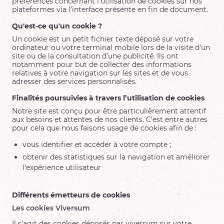
préférences concernant l’utilisation de cookies sur nos
plateformes via l’interface présente en fin de document.
Qu'est-ce qu'un cookie ?
Un cookie est un petit fichier texte déposé sur votre
ordinateur ou votre terminal mobile lors de la visite d'un
site ou de la consultation d'une publicité. Ils ont
notamment pour but de collecter des informations
relatives à votre navigation sur les sites et de vous
adresser des services personnalisés.
Finalités poursuivies à travers l’utilisation de cookies
Notre site est conçu pour être particulièrement attentif
aux besoins et attentes de nos clients. C'est entre autres
pour cela que nous faisons usage de cookies afin de :
vous identifier et accéder à votre compte ;
obtenir des statistiques sur la navigation et améliorer
l'expérience utilisateur
Différents émetteurs de cookies
Les cookies Viversum
Il s'agit des cookies déposés par viversum sur votre