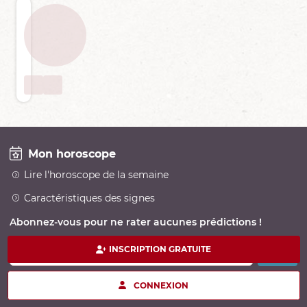
Mon horoscope
Lire l'horoscope de la semaine
Caractéristiques des signes
Abonnez-vous pour ne rater aucunes prédictions !
INSCRIPTION GRATUITE
Adresse e-Mail
CONNEXION
Suivez-nous