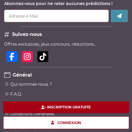
Abonnez-vous pour ne rater aucunes prédictions !
Adresse e-Mail
Suivez-nous
Offres exclusives, jeux concours, réductions…
Général
Qui sommes-nous ?
F.A.Q
Conditions Générales de Services
INSCRIPTION GRATUITE
Conditions Générales
CONNEXION
Politique de confidentialité Utilisateurs