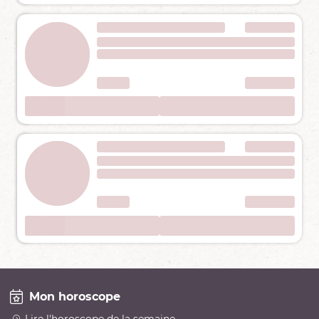
Mon horoscope
Lire l'horoscope de la semaine