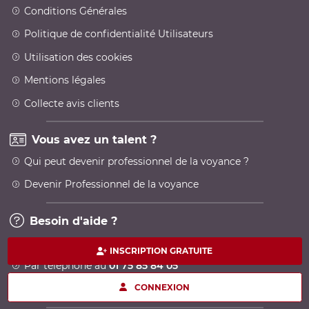
Conditions Générales
Politique de confidentialité Utilisateurs
Utilisation des cookies
Mentions légales
Collecte avis clients
Vous avez un talent ?
Qui peut devenir professionnel de la voyance ?
Devenir Professionnel de la voyance
Besoin d'aide ?
Contactez-nous par email
INSCRIPTION GRATUITE
Par téléphone au
01 75 85 84 05
CONNEXION
Service clients 7j/7 24h/24