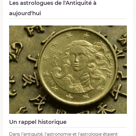
Les astrologues de l'Antiquité à
aujourd'hui
Un rappel historique
Dans l’antiquité, l'astronomie et l'astrologie étaient