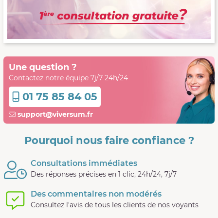
Une question ?
Contactez notre équipe 7j/7 24h/24
01 75 85 84 05
support@viversum.fr
Pourquoi nous faire confiance ?
Consultations immédiates
Des réponses précises en 1 clic, 24h/24, 7j/7
Des commentaires non modérés
Consultez l'avis de tous les clients de nos voyants