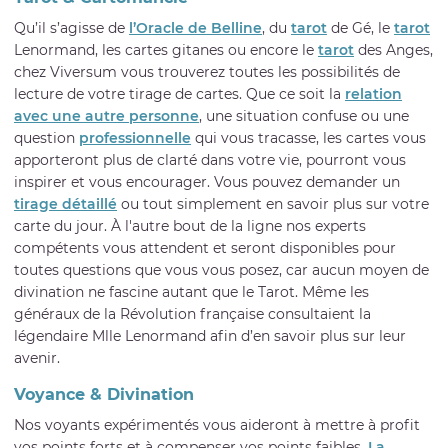
Qu’il s’agisse de
l’Oracle de Belline
, du
tarot
de Gé, le
tarot
Lenormand, les cartes gitanes ou encore le
tarot
des Anges,
chez Viversum vous trouverez toutes les possibilités de
lecture de votre tirage de cartes. Que ce soit la
relation
avec une autre personne
, une situation confuse ou une
question
professionnelle
qui vous tracasse, les cartes vous
apporteront plus de clarté dans votre vie, pourront vous
inspirer et vous encourager. Vous pouvez demander un
tirage détaillé
ou tout simplement en savoir plus sur votre
carte du jour. À l'autre bout de la ligne nos experts
compétents vous attendent et seront disponibles pour
toutes questions que vous vous posez, car aucun moyen de
divination ne fascine autant que le Tarot. Même les
généraux de la Révolution française consultaient la
légendaire Mlle Lenormand afin d’en savoir plus sur leur
avenir.
Voyance & Divination
Nos voyants expérimentés vous aideront à mettre à profit
vos points forts et à compenser vos points faibles.
La