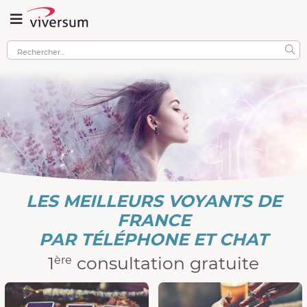
LES MEILLEURS VOYANTS DE
FRANCE
PAR TÉLÉPHONE ET CHAT
1
consultation gratuite
ère