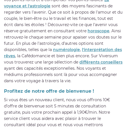
voyance et l'astrologie
sont des moyens fascinants de
regarder vers l'avenir. Que ce soit à propos de l'amour et du
couple, le bien-être ou le travail et les finances, tout est
écrit dans les étoiles ! Découvrez-vite ce que l'avenir vous
réserve gratuitement en consultant votre
horoscope
. Ainsi
retrouvez-le chaque semaine pour apaiser vos doutes sur le
futur. En plus de l'astrologie, d'autres options sont
disponibles, telles que la
numérologie
,
l'interprétation des
rêves
, la Cafédomancie et bien plus encore. Sur Viversum
vous trouverez une large sélection de
différents conseillers
ayant des capacités exceptionnelles. Nos voyants et
médiums professionnels sont là pour vous accompagner
dans votre voyage à travers la vie.
Profitez de notre offre de bienvenue !
Si vous êtes un nouveau client, nous vous offrons 10€
d’offre de bienvenue soit 5 minutes de consultation
gratuite, puis votre prochain appel à 1,90€/min. Notre
service client vous aidera avec plaisir à trouver le
consultant idéal pour vous et nous vous mettrons