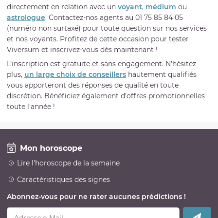
directement en relation avec un
voyant
,
médium
ou
astrologue
. Contactez-nos agents au 01 75 85 84 05
(numéro non surtaxé) pour toute question sur nos services
et nos voyants. Profitez de cette occasion pour tester
Viversum et inscrivez-vous dès maintenant !
L’inscription est gratuite et sans engagement. N’hésitez
plus,
un large choix de conseillers
hautement qualifiés
vous apporteront des réponses de qualité en toute
discrétion. Bénéficiez également d’offres promotionnelles
toute l'année !
Mon horoscope
Lire l'horoscope de la semaine
Caractéristiques des signes
Abonnez-vous pour ne rater aucunes prédictions !
Adresse e-Mail